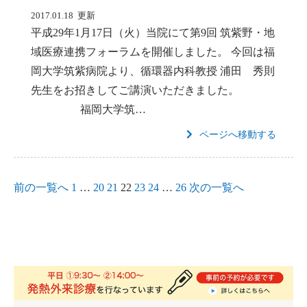
2017.01.18 更新
平成29年1月17日（火）当院にて第9回 筑紫野・地
域医療連携フォーラムを開催しました。 今回は福
岡大学筑紫病院より、循環器内科教授 浦田 秀則
先生をお招きしてご講演いただきました。
福岡大学筑…
ページへ移動する
前の一覧へ
1
…
20
21
22
23
24
…
26
次の一覧へ