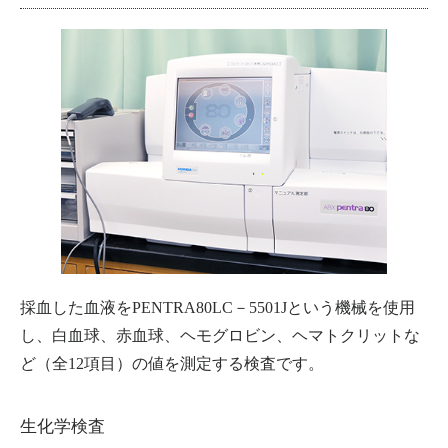
採血した血液をPENTRA80LC－5501Jという機械を使用
し、白血球、赤血球、ヘモグロビン、ヘマトクリットな
ど（全12項目）の値を測定する検査です。
生化学検査