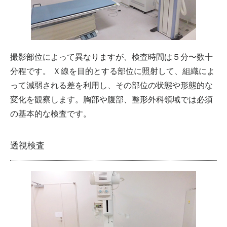
撮影部位によって異なりますが、検査時間は５分〜数十
分程です。 Ｘ線を目的とする部位に照射して、組織によ
って減弱される差を利用し、その部位の状態や形態的な
変化を観察します。胸部や腹部、整形外科領域では必須
の基本的な検査です。
透視検査