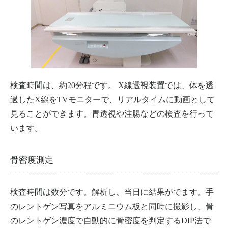
検査時間は、約20分程です。 X線透視装置では、体を透
過したX線をTVモニターで、リアルタイムに動画として
見ることができます。胃透視や注腸などの検査を行って
います。
骨密度測定
検査時間は数分です。解析し、当日に結果がでます。手
のレントゲン写真をアルミニウム板と同時に撮影し、骨
のレントゲン濃度で自動的に骨密度を判定するDIP法で