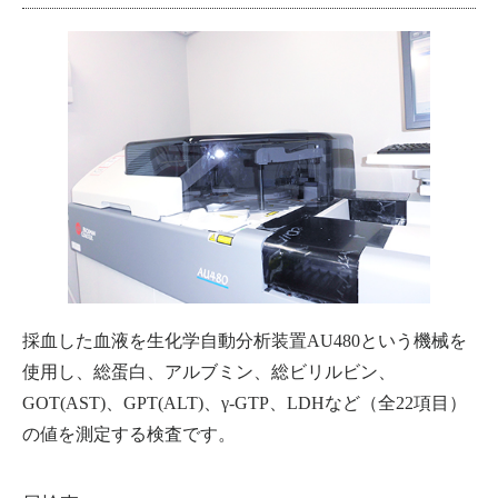
採血した血液を生化学自動分析装置AU480という機械を
使用し、総蛋白、アルブミン、総ビリルビン、
GOT(AST)、GPT(ALT)、γ-GTP、LDHなど（全22項目）
の値を測定する検査です。