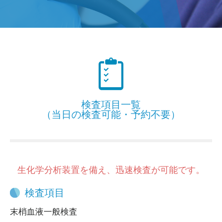
検査項目一覧
（当日の検査可能・予約不要）
生化学分析装置を備え、迅速検査が可能です。
検査項目
末梢血液一般検査