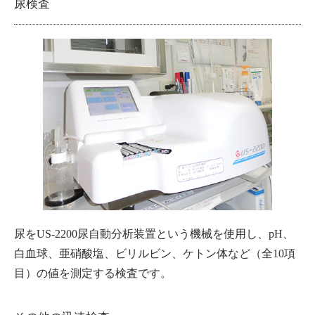
尿検査
尿をUS-2200尿自動分析装置という機械を使用し、pH、
白血球、亜硝酸塩、ビリルビン、ケトン体など（全10項
目）の値を測定する検査です。