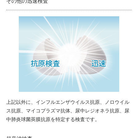
その他の迅速検査
上記以外に、インフルエンザウイルス抗原、ノロウイル
ス抗原、マイコプラズマ抗体、尿中レジオネラ抗原、尿
中肺炎球菌莢膜抗原を特定する検査です。