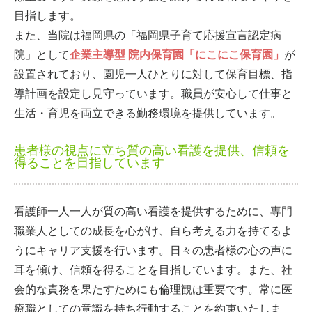
目指します。
また、当院は福岡県の「福岡県子育て応援宣言認定病
院」として
企業主導型 院内保育園「にこにこ保育園」
が
設置されており、園児一人ひとりに対して保育目標、指
導計画を設定し見守っています。職員が安心して仕事と
生活・育児を両立できる勤務環境を提供しています。
患者様の視点に立ち質の高い看護を提供、信頼を
得ることを目指しています
看護師一人一人が質の高い看護を提供するために、専門
職業人としての成長を心がけ、自ら考える力を持てるよ
うにキャリア支援を行います。日々の患者様の心の声に
耳を傾け、信頼を得ることを目指しています。
また、社
会的な責務を果たすためにも倫理観は重要です。常に医
療職としての意識を持ち行動することを約束いたしま