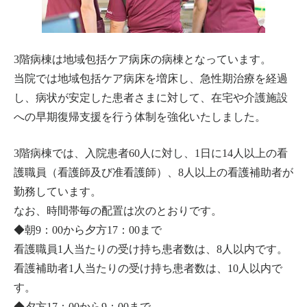
3階病棟は地域包括ケア病床の病棟となっています。
当院では地域包括ケア病床を増床し、急性期治療を経過
し、病状が安定した患者さまに対して、在宅や介護施設
への早期復帰支援を行う体制を強化いたしました。
3階病棟では、入院患者60人に対し、1日に14人以上の看
護職員（看護師及び准看護師）、8人以上の看護補助者が
勤務しています。
なお、時間帯毎の配置は次のとおりです。
◆朝9：00から夕方17：00まで
看護職員1人当たりの受け持ち患者数は、8人以内です。
看護補助者1人当たりの受け持ち患者数は、10人以内で
す。
◆夕方17：00から9：00まで