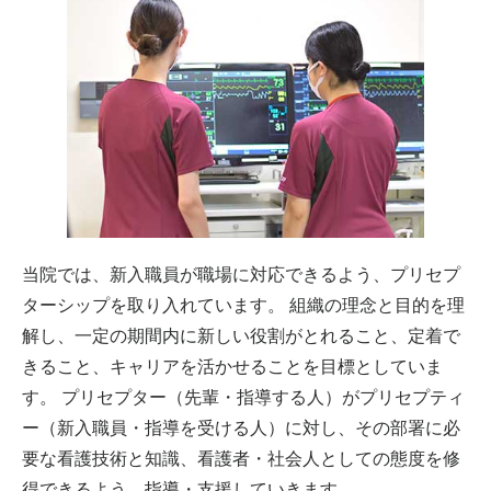
当院では、新入職員が職場に対応できるよう、プリセプ
ターシップを取り入れています。 組織の理念と目的を理
解し、一定の期間内に新しい役割がとれること、定着で
きること、キャリアを活かせることを目標としていま
す。 プリセプター（先輩・指導する人）がプリセプティ
ー（新入職員・指導を受ける人）に対し、その部署に必
要な看護技術と知識、看護者・社会人としての態度を修
得できるよう、指導・支援していきます。