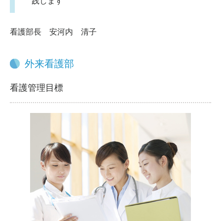
践します
看護部長 安河内 清子
外来看護部
看護管理目標