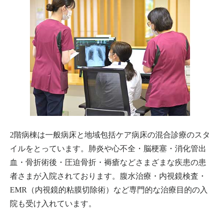
2階病棟は一般病床と地域包括ケア病床の混合診療のスタ
イルをとっています。肺炎や心不全・脳梗塞・消化管出
血・骨折術後・圧迫骨折・褥瘡などさまざまな疾患の患
者さまが入院されております。腹水治療・内視鏡検査・
EMR（内視鏡的粘膜切除術）など専門的な治療目的の入
院も受け入れています。