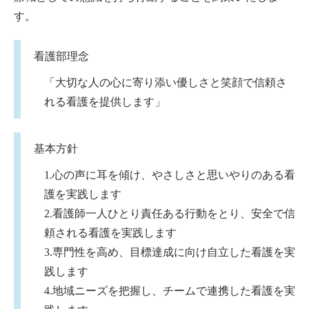
す。
看護部理念
「大切な人の心に寄り添い優しさと笑顔で信頼さ
れる看護を提供します」
基本方針
1.心の声に耳を傾け、やさしさと思いやりのある看
護を実践します
2.看護師一人ひとり責任ある行動をとり、安全で信
頼される看護を実践します
3.専門性を高め、目標達成に向け自立した看護を実
践します
4.地域ニーズを把握し、チームで連携した看護を実