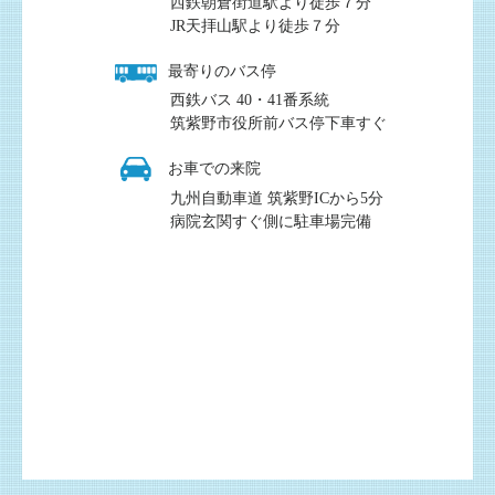
西鉄朝倉街道駅より徒歩７分
JR天拝山駅より徒歩７分
最寄りのバス停
西鉄バス 40・41番系統
筑紫野市役所前バス停下車すぐ
お車での来院
九州自動車道 筑紫野ICから5分
病院玄関すぐ側に駐車場完備