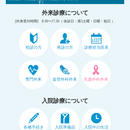
す）
外来診療について
[外来受付時間] 8:30〜17:30
（ 休診日：第5土曜・日曜・祝日 ）
初診の方
再診の方
診療担当医表
専門外来
血管外科外来
乳腺外科外来
入院診療について
各種手続き
入院準備品
入院中の生活