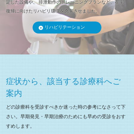
定した設備や、
排泄動作のトレーニングプランなど、在宅
復帰に向けたリハビリ環境を充実させました。
リハビリテーション
症状から、該当する
診療科へご
案内
どの診療科を受診すべきか迷った時の参考になさって下
さい。早期発見・早期治療のためにも早めの受診をおす
すめします。