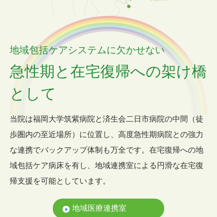
地域包括ケアシステムに欠かせない
急性期と在宅復帰への
架け橋
として
当院は福岡大学筑紫病院と済生会二日市病院の中間（徒
歩圏内の至近場所）に位置し、高度急性期病院との強力
な連携でバックアップ体制も万全です。在宅復帰への地
域包括ケア病床を有し、地域連携室による円滑な在宅復
帰支援を可能としています。
地域医療連携室