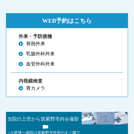
WEB予約はこちら
外来・
予防接種
発熱外来
乳腺外科外来
血管外科外来
内視鏡
検査
胃カメラ
当院の上空から筑紫野市内を撮影
（小西第一病院は筑紫野市役所のすぐ隣で