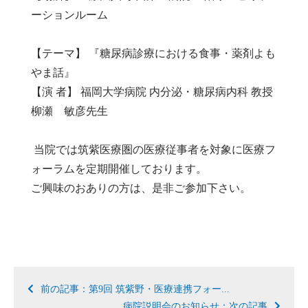
ーションルーム
【テーマ】 『糖尿病診療における食事・薬剤よも
やま話』
【演 者】 福岡大学病院 内分泌・糖尿病内科 教授
柳瀬 敏彦先生
当院では筑紫医療圏の医療従事者を対象に医療フ
ォーラムを定期開催しております。
ご興味のおありの方は、是非ご参加下さい。
前の記事：第9回 筑紫野・医療連携フォー...
病院説明会のお知らせ：次の記事