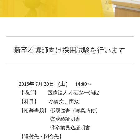
新卒看護師向け採用試験を行います
2016年 7月 30日 （土） 14:00～
【場所】 医療法人 小西第一病院
【科目】 小論文、面接
【応募書類】 ①履歴書（写真貼付）
②成績証明書
③卒業見込証明書
【送付先・問合先】