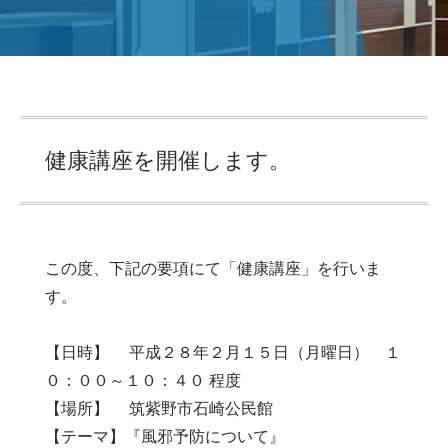
健康講座を開催します。
この度、下記の要項にて「健康講座」を行いま
す。
【日時】 平成２８年２月１５日（月曜日） １
０：００～１０：４０ 程度
【場所】 筑紫野市石崎公民館
【テーマ】『風邪予防について』