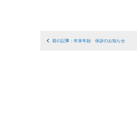
前の記事：年末年始 休診のお知らせ