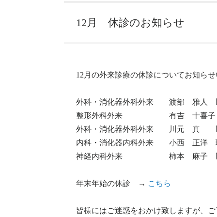
12月 休診のお知らせ
12月の外来診療の休診についてお知ら
外科・消化器外科外来 渡部 雅人 
整形外科外来 有吉 十喜子 医
外科・消化器外科外来 川元 真 医
内科・消化器内科外来 小西 正洋 理
神経内科外来 柿本 麻子 医
年末年始の休診 →
こちら
皆様にはご迷惑をおかけ致しますが、ご