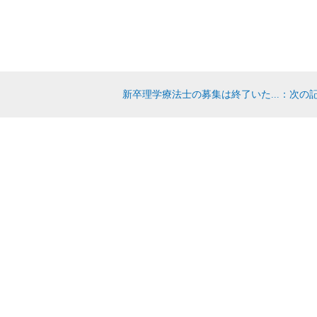
新卒理学療法士の募集は終了いた...：次の