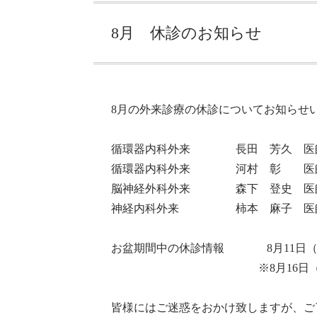
8月 休診のお知らせ
8月の外来診療の休診についてお知らせ
循環器内科外来 長田 芳久 医師
循環器内科外来 河村 彰 医師
脳神経外科外来 森下 登史 医師
神経内科外来 柿本 麻子 医師 
お盆期間中の休診情報 8月11日（金
※8月16日（水）より
皆様にはご迷惑をおかけ致しますが、ご