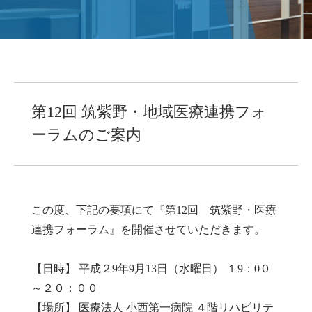
第12回 筑紫野・地域医療連携フォ
ーラムのご案内
この度、下記の要項にて『第12回 筑紫野・医療
連携フォーラム』を開催させていただきます。
【日時】 平成２9年9月13日（水曜日） １9：0０
～２０：００
【場所】 医療法人 小西第一病院 ４階リハビリテ